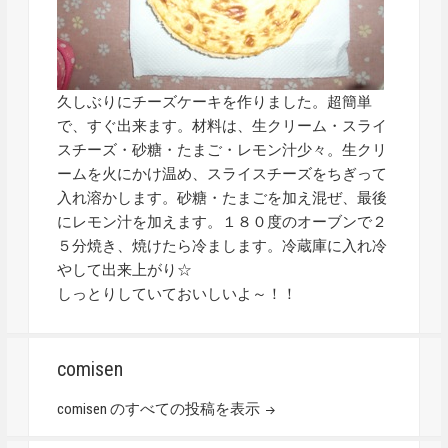
久しぶりにチーズケーキを作りました。超簡単
で、すぐ出来ます。材料は、生クリーム・スライ
スチーズ・砂糖・たまご・レモン汁少々。生クリ
ームを火にかけ温め、スライスチーズをちぎって
入れ溶かします。砂糖・たまごを加え混ぜ、最後
にレモン汁を加えます。１８０度のオーブンで２
５分焼き、焼けたら冷まします。冷蔵庫に入れ冷
やして出来上がり☆
しっとりしていておいしいよ～！！
comisen
comisen のすべての投稿を表示