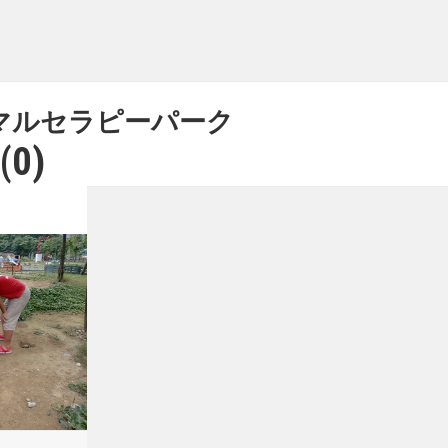
マルセラピーパーク
(0)